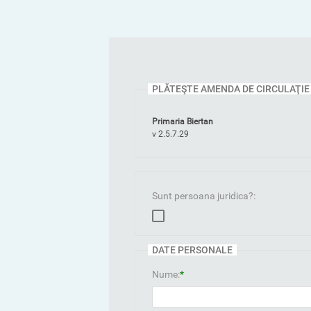
PLĂTEŞTE AMENDA DE CIRCULAŢIE
Primaria Biertan
v 2.5.7.29
Sunt persoana juridica?:
DATE PERSONALE
Nume:
*