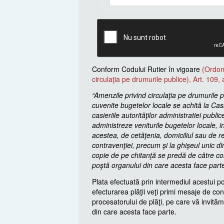
Conform Codului Rutier în vigoare
(Ordon
circulaţia pe drumurile publice), Art. 109, 
“Amenzile privind circulaţia pe drumurile p
cuvenite bugetelor locale se achită la Ca
casieriile autorităţilor administratiei publice
administreze veniturile bugetelor locale, i
acestea, de cetăţenia, domiciliul sau de re
contravenţiei, precum şi la ghişeul unic d
copie de pe chitanţă se predă de către con
poştă organului din care acesta face part
Plata efectuată prin intermediul acestui p
efecturarea plăţii veţi primi mesaje de con
procesatorului de plăţi, pe care vă invităm
din care acesta face parte.