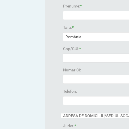
Prenume:
*
Tara:
*
Cnp/CUI:
*
Numar CI:
Telefon:
ADRESA DE DOMICILIU/SEDIUL SOC
Judet:
*